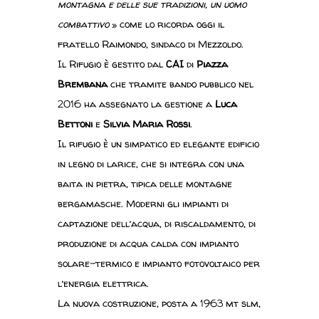
montagna e delle sue tradizioni, un uomo
combattivo
» come lo ricorda oggi il
fratello Raimondo, sindaco di Mezzoldo.
Il Rifugio è gestito dal
CAI
di
Piazza
Brembana
che tramite bando pubblico nel
2016 ha assegnato la gestione a
Luca
Bettoni
e
Silvia Maria Rossi
.
Il rifugio è un simpatico ed elegante edificio
in legno di larice, che si integra con una
baita in pietra, tipica delle montagne
bergamasche. Moderni gli impianti di
captazione dell’acqua, di riscaldamento, di
produzione di acqua calda con impianto
solare-termico e impianto fotovoltaico per
l’energia elettrica.
La nuova costruzione, posta a 1963 mt slm,