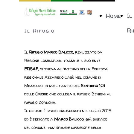
Home
Il
Ri
Il Rifugio
Il
Rifugio Marco Balicco,
realizzato da
Regione Lombardia, tramite il suo ente
ERSAF
, si trova all’interno della Foresta
regionale Azzaredo Casù nel comune di
Mezzoldo,
in quel tratto del
Sentiero 101
delle Orobie che collega il rifugio Benigni al
rifugio Dordona.
Il rifugio è stato inaugurato nel luglio 2015
ed è dedicato a
Marco Balicco
, già sindaco
del comune,
«
un grande difensore della